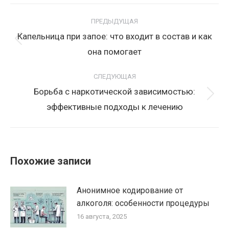
Навигация
по
ПРЕДЫДУЩАЯ
записям
Капельница при запое: что входит в состав и как
Предыдущая
она помогает
запись:
СЛЕДУЮЩАЯ
Борьба с наркотической зависимостью:
Следующая
эффективные подходы к лечению
запись:
Похожие записи
Анонимное кодирование от
алкоголя: особенности процедуры
16 августа, 2025