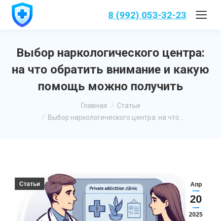
8 (992) 053-32-23
Выбор наркологического центра:
на что обратить внимание и какую
помощь можно получить
Вы здесь:
Главная
Статьи
Выбор наркологического центра: на что…
Статьи
Апр
20
2025