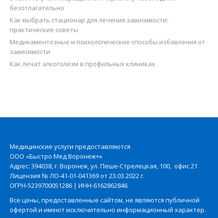
безотлагательно
Как выбрать стационар для лечения зависимости:
практические советы
Медикаментозные и психологические способы избавления от
зависимости
Как лечат алкоголизм в профильных клиниках
Медицинские услуги предоставляются
ООО «Быстро Мед Воронеж+»
Адрес: 394038, г. Воронеж, ул. Пеше-Стрелецкая, 100, офис 21
Лицензия № ЛО-41-01-041369 от 23.03.2022 г.
ОГРН-5239700051286 | ИНН-6162862846
Все цены, предоставленные сайтом, не являются публичной
офертой и имеют исключительно информационный характер.