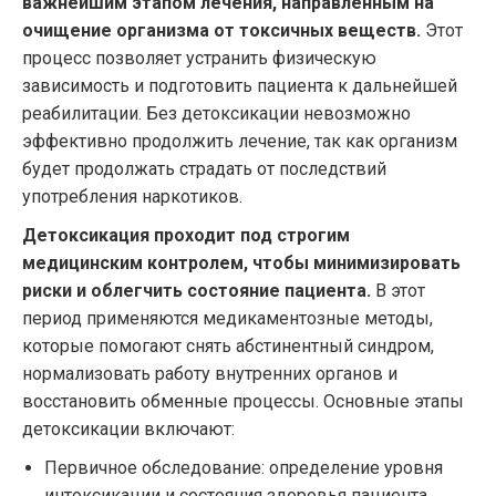
важнейшим этапом лечения, направленным на
очищение организма от токсичных веществ.
Этот
процесс позволяет устранить физическую
зависимость и подготовить пациента к дальнейшей
реабилитации. Без детоксикации невозможно
эффективно продолжить лечение, так как организм
будет продолжать страдать от последствий
употребления наркотиков.
Детоксикация проходит под строгим
медицинским контролем, чтобы минимизировать
риски и облегчить состояние пациента.
В этот
период применяются медикаментозные методы,
которые помогают снять абстинентный синдром,
нормализовать работу внутренних органов и
восстановить обменные процессы. Основные этапы
детоксикации включают:
Первичное обследование: определение уровня
интоксикации и состояния здоровья пациента.