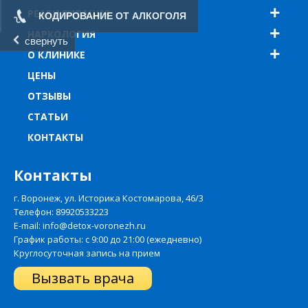
РЕАБИЛИТАЦИЯ
КОДИРОВАНИЕ ОТ АЛКОГОЛЯ
НАРКОЛОГИЯ
свернуть
О КЛИНИКЕ
ЦЕНЫ
ОТЗЫВЫ
СТАТЬИ
КОНТАКТЫ
Контакты
г. Воронеж, ул. Историка Костомарова, 46/3
Телефон:
89920533223
E-mail: info@detox-voronezh.ru
График работы: с 9:00 до 21:00 (ежедневно)
Круглосуточная запись на прием
Вызвать врача