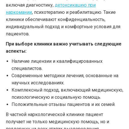
включая диагностику,
детоксикацию при
наркомании
, психотерапию и реабилитацию. Такие
клиники обеспечивают конфиденциальность,
индивидуальный подход и комфортные условия для
пациентов.
При выборе клиники важно учитывать следующие
аспекты:
Наличие лицензии и квалифицированных
специалистов.
Современные методики лечения, основанные на
научных исследованиях.
Комплексный подход, включающий медицинскую,
психологическую и социальную помощь.
Положительные отзывы пациентов и их семей.
В частной наркологической клинике пациент
получает не только медицинскую помощь, но и
поддержку на всех этапах выздоровления.