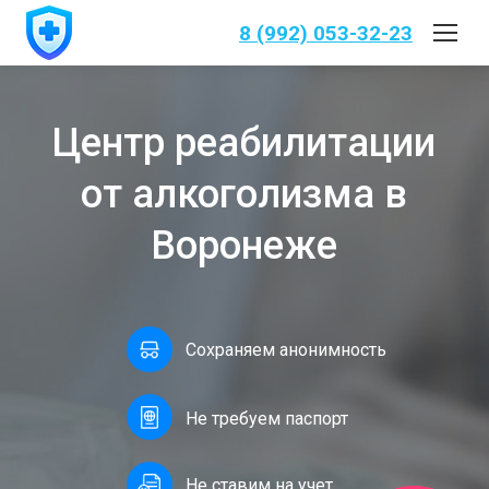
8 (992) 053-32-23
Центр реабилитации
от алкоголизма в
Воронеже
Сохраняем анонимность
Не требуем паспорт
Не ставим на учет