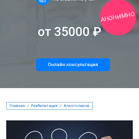
АНОНИМНО
от 35000 ₽
Онлайн консультация
Вы здесь:
Главная
Реабилитация
Алкоголиков