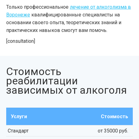
Только профессиональное
лечение от алкоголизма в
Воронеже
квалифицированные специалисты на
основании своего опыта, теоретических знаний и
практических навыков смогут вам помочь.
[consultation]
Стоимость
реабилитации
зависимых от алкоголя
Услуги
Стоимость
Стандарт
от 35000 руб.