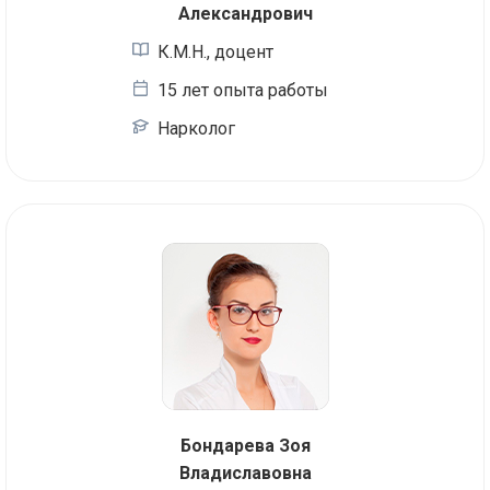
Александрович
К.М.Н., доцент
15 лет опыта работы
Нарколог
Бондарева Зоя
Владиславовна