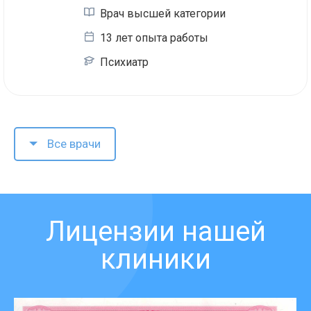
Врач высшей категории
13 лет опыта работы
Психиатр
Все врачи
Лицензии нашей
клиники