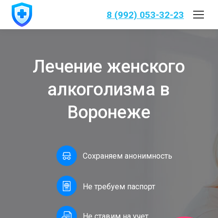
8 (992) 053-32-23
Лечение женского
алкоголизма в
Воронеже
Сохраняем анонимность
Не требуем паспорт
Не ставим на учет