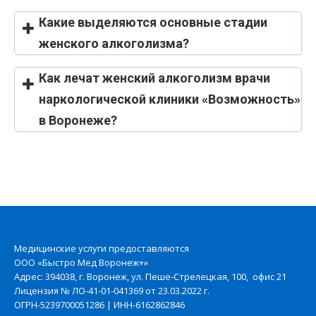
Какие выделяются основные стадии
женского алкоголизма?
Как лечат женский алкоголизм врачи
наркологической клиники «Возможность»
Первая начальная стадия
в Воронеже?
Вторая стадия
Третья и четвёртая стадия
Медицинские услуги предоставляются
ООО «Быстро Мед Воронеж+»
Адрес: 394038, г. Воронеж, ул. Пеше-Стрелецкая, 100, офис 21
Лицензия № ЛО-41-01-041369 от 23.03.2022 г.
ОГРН-5239700051286 | ИНН-6162862846