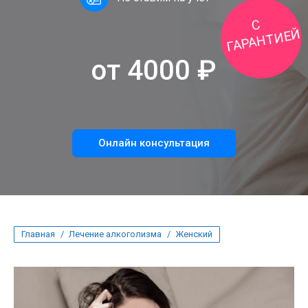
С
ГАРАНТИЕЙ
от 4000 ₽
Онлайн консультация
Вы здесь:
Главная
Лечение алкоголизма
Женский