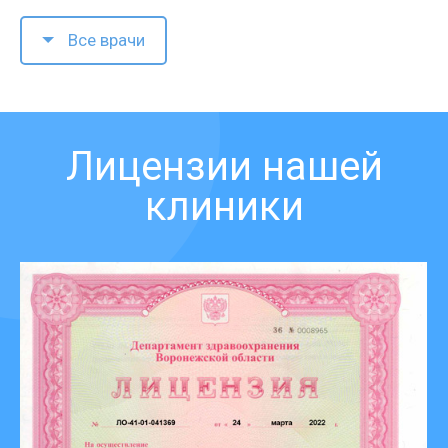
Все врачи
Лицензии нашей
клиники