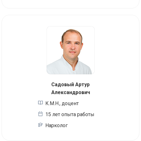
Садовый Артур
Александрович
К.М.Н., доцент
15 лет опыта работы
Нарколог