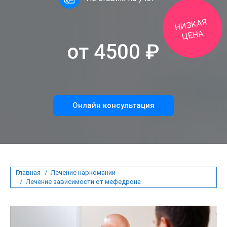
Н
ИЗКАЯ
ЦЕНА
от 4500 ₽
Онлайн консультация
Вы здесь:
Главная
Лечение наркомании
Лечение зависимости от мефедрона