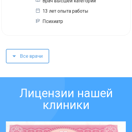
Врач высшей категории
13 лет опыта работы
Психиатр
Все врачи
Лицензии нашей
клиники