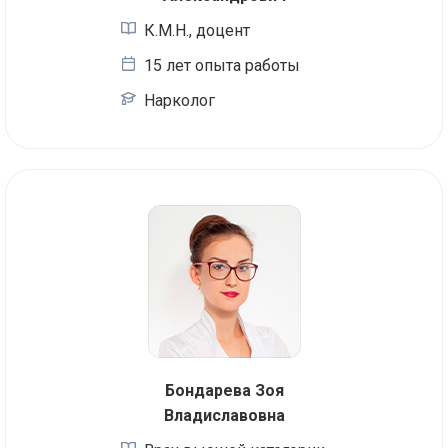
К.М.Н., доцент
15 лет опыта работы
Нарколог
Бондарева Зоя
Владиславовна