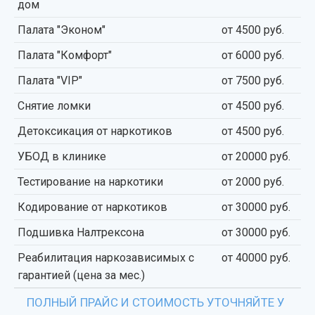
дом
Палата "Эконом"
от 4500 руб.
Палата "Комфорт"
от 6000 руб.
Палата "VIP"
от 7500 руб.
Снятие ломки
от 4500 руб.
Детоксикация от наркотиков
от 4500 руб.
УБОД в клинике
от 20000 руб.
Тестирование на наркотики
от 2000 руб.
Кодирование от наркотиков
от 30000 руб.
Подшивка Налтрексона
от 30000 руб.
Реабилитация наркозависимых с
от 40000 руб.
гарантией (цена за мес.)
ПОЛНЫЙ ПРАЙС И СТОИМОСТЬ УТОЧНЯЙТЕ У