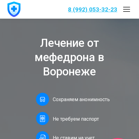
8 (992) 053-32-23
Лечение от
мефедрона в
Воронеже
Сохраняем анонимность
Не требуем паспорт
Не ставим на учет