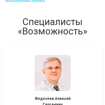
персональных данных
.
Специалисты
«Возможность»
Федосеев Алексей
Сергеевич