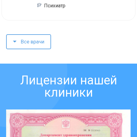
Психиатр
Все врачи
Лицензии нашей
клиники