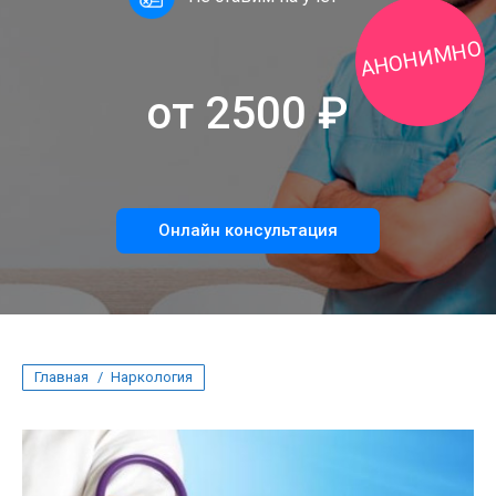
АНОНИМНО
от 2500 ₽
Онлайн консультация
Вы здесь:
Главная
Наркология