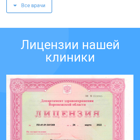
Все врачи
Лицензии нашей
клиники