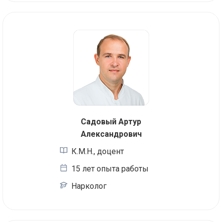
Садовый Артур
Александрович
К.М.Н., доцент
15 лет опыта работы
Нарколог