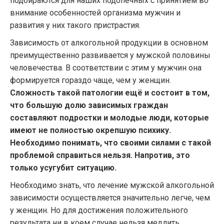
подбираются для наших подопечных с принятием во
внимание особенностей организма мужчин и
развития у них такого пристрастия.
Зависимость от алкогольной продукции в основном
преимущественно развивается у мужской половины
человечества. В соответствии с этим у мужчин она
формируется гораздо чаще, чем у женщин.
Сложность такой патологии ещё и состоит в том,
что большую долю зависимых граждан
составляют подростки и молодые люди, которые
имеют не полностью окрепшую психику.
Необходимо понимать, что своими силами с такой
проблемой справиться нельзя. Напротив, это
только усугубит ситуацию.
Необходимо знать, что лечение мужской алкогольной
зависимости осуществляется значительно легче, чем
у женщин. Но для достижения положительного
результата ни в коем случае нельзя медлить,