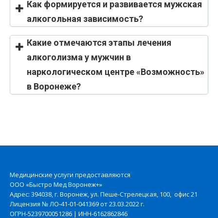
Как формируется и развивается мужская
алкогольная зависимость?
Какие отмечаются этапы лечения
алкоголизма у мужчин в
наркологическом центре «Возможность»
в Воронеже?
Медицинские услуги предоставляются
ООО «Быстро Мед Воронеж+»
Адрес: 394038, г. Воронеж, ул. Пеше-Стрелецкая, 100, офис 21
Лицензия № ЛО-41-01-041369 от 23.03.2022 г.
ОГРН-5239700051286 | ИНН-6162862846