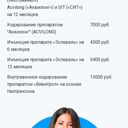
(«Алгоминал»)
Acvilong («Аквилонг») и SIT («СИТ»)
на 12 месяцев
Кодирование препаратом
7000 руб.
"Аквилонг" (ACVILONG)
Инъекция препарата «Эспераль» на
4500 руб.
6 месяцев
Инъекция препарата «Эспераль» на
5400 руб.
12 месяцев
Внутривенное кодирование
13000 руб.
препаратом «Вивитрол» на основе
Налтрексона