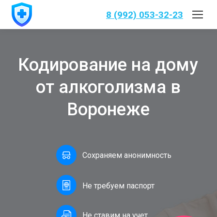
8 (992) 053-32-23
Кодирование на дому
от алкоголизма в
Воронеже
Сохраняем анонимность
Не требуем паспорт
Не ставим на учет