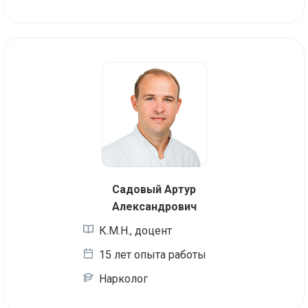
Садовый Артур
Александрович
К.М.Н., доцент
15 лет опыта работы
Нарколог