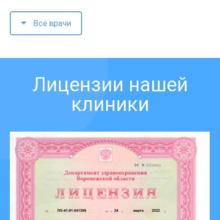
Все врачи
Лицензии нашей
клиники