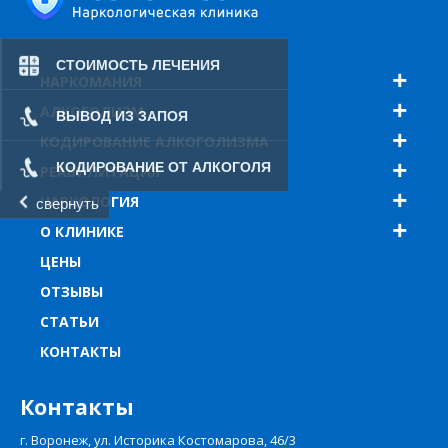
СТОИМОСТЬ ЛЕЧЕНИЯ
НАРКОМАНИЯ
АЛКОГОЛИЗМ
ВЫВОД ИЗ ЗАПОЯ
КОДИРОВАНИЕ АЛКОГОЛИЗМА
КОДИРОВАНИЕ ОТ АЛКОГОЛЯ
РЕАБИЛИТАЦИЯ
НАРКОЛОГИЯ
свернуть
О КЛИНИКЕ
ЦЕНЫ
ОТЗЫВЫ
СТАТЬИ
КОНТАКТЫ
Контакты
г. Воронеж, ул. Историка Костомарова, 46/3