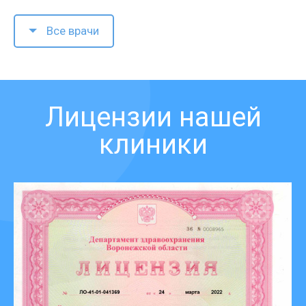
Все врачи
Лицензии нашей
клиники