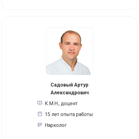
Садовый Артур
Александрович
К.М.Н., доцент
15 лет опыта работы
Нарколог