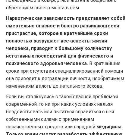
полноценной и комфортной жизни в обществе с
обретением своего места в нём.
Наркотическая зависимость представляет собой
смертельно опасное и быстро развивающееся
пристрастие, которое в кратчайшие сроки
полностью разрушает все аспекты жизни
человека, приводит к большому количеству
негативных последствий для физического и
психического здоровья человека.
В кратчайшие
сроки при отсутствии специализированной помощи
она приводит к деградации личности, необратимым
изменениям вплоть до летального исхода.
Если вы столкнулись с такой опасной проблемой
современной, то ни при каких условиях нельзя
бездействовать или пытаться справиться с ней
собственными силами с применением
некачественных средств или народной
медицины.
Только врачи смогут разработать эффективную