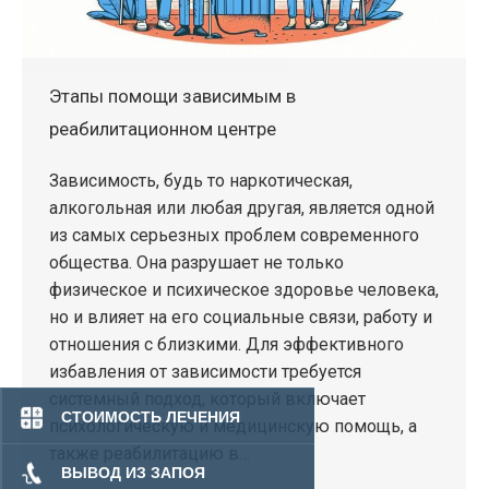
Этапы помощи зависимым в
реабилитационном центре
Зависимость, будь то наркотическая,
алкогольная или любая другая, является одной
из самых серьезных проблем современного
общества. Она разрушает не только
физическое и психическое здоровье человека,
но и влияет на его социальные связи, работу и
отношения с близкими. Для эффективного
избавления от зависимости требуется
системный подход, который включает
СТОИМОСТЬ ЛЕЧЕНИЯ
психологическую и медицинскую помощь, а
также реабилитацию в…
ВЫВОД ИЗ ЗАПОЯ