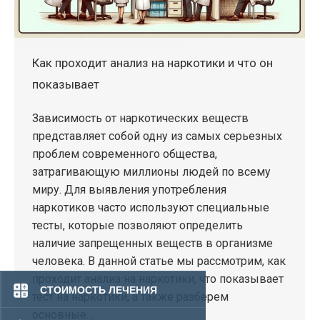
Как проходит анализ на наркотики и что он
показывает
Зависимость от наркотических веществ
представляет собой одну из самых серьезных
проблем современного общества,
затрагивающую миллионы людей по всему
миру. Для выявления употребления
наркотиков часто используют специальные
тесты, которые позволяют определить
наличие запрещенных веществ в организме
человека. В данной статье мы рассмотрим, как
проходит анализ на наркотики, что показывает
СТОИМОСТЬ ЛЕЧЕНИЯ
тест на наркотики, а также разберем
основные…