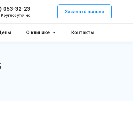
) 053-32-23
Заказать звонок
Круглосуточно
Цены
О клинике
Контакты
5