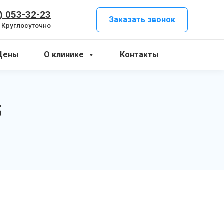
) 053-32-23
Заказать звонок
Круглосуточно
Цены
О клинике
Контакты
5