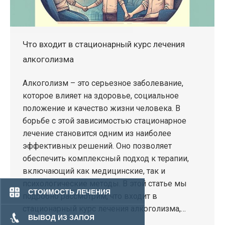
Что входит в стационарный курс лечения
алкоголизма
Алкоголизм – это серьезное заболевание,
которое влияет на здоровье, социальное
положение и качество жизни человека. В
борьбе с этой зависимостью стационарное
лечение становится одним из наиболее
эффективных решений. Оно позволяет
обеспечить комплексный подход к терапии,
включающий как медицинские, так и
психологические методы. В этой статье мы
СТОИМОСТЬ ЛЕЧЕНИЯ
подробно рассмотрим, что входит в
стационарный курс лечения алкоголизма,…
ВЫВОД ИЗ ЗАПОЯ