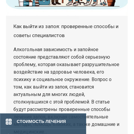
Как выйти из запоя: проверенные способы и
советы специалистов
Алкогольная зависимость и запойное
состояние представляют собой серьезную
проблему, которая оказывает разрушительное
воздействие на здоровье человека, его
психику и социальное окружение. Вопрос о
том, как выйти из запоя, становится
актуальным для многих людей,
столкнувшихся с этой проблемой. В статье
будут рассмотрены проверенные способы
лечения запоя, включая самостоятельные
СТОИМОСТЬ ЛЕЧЕНИЯ
методы, помощь близких, а также домашние и
медицинские…