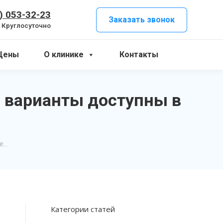
) 053-32-23
Заказать звонок
Круглосуточно
Цены
О клинике
Контакты
 варианты доступны в
ие…
Категории статей