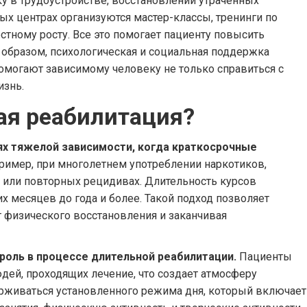
у в трудоустройстве, восстановлении утраченных
ых центрах организуются мастер-классы, тренинги по
стному росту. Все это помогает пациенту повысить
м образом, психологическая и социальная поддержка
могают зависимому человеку не только справиться с
изнь.
ая реабилитация?
ях тяжелой зависимости, когда краткосрочные
имер, при многолетнем употреблении наркотиков,
 или повторных рецидивах. Длительность курсов
х месяцев до года и более. Такой подход позволяет
т физического восстановления и заканчивая
роль в процессе длительной реабилитации.
Пациенты
дей, проходящих лечение, что создает атмосферу
ерживаться установленного режима дня, который включает