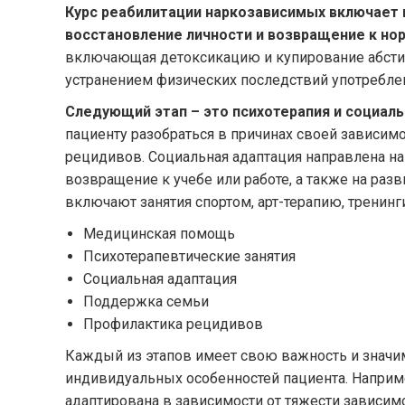
Курс реабилитации наркозависимых включает 
восстановление личности и возвращение к но
включающая детоксикацию и купирование абстин
устранением физических последствий употребле
Следующий этап – это психотерапия и социаль
пациенту разобраться в причинах своей зависимос
рецидивов. Социальная адаптация направлена на
возвращение к учебе или работе, а также на ра
включают занятия спортом, арт-терапию, тренинги
Медицинская помощь
Психотерапевтические занятия
Социальная адаптация
Поддержка семьи
Профилактика рецидивов
Каждый из этапов имеет свою важность и значим
индивидуальных особенностей пациента. Наприм
адаптирована в зависимости от тяжести зависимо