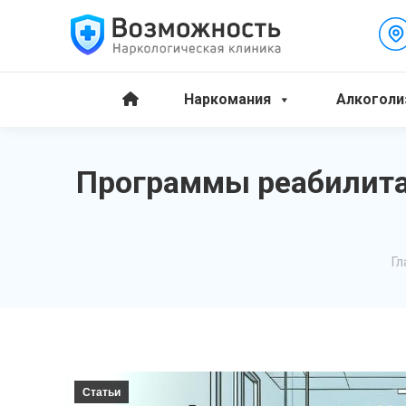
Наркомания
Алкоголи
Программы реабилита
В
Гл
Статьи