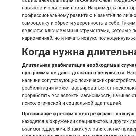
Социальная адаптация также включает поддержк
навыков и освоении новых. Например, в некотор
профессиональному развитию и занятия по лично
самооценку и обрести уверенность в себе. Таки
являются ключевыми инструментами, которые по
наркоманией, но и начать новую, полноценную ж
Когда нужна длительн
Длительная реабилитация необходима в случа
программы не дают должного результата.
Напр
наличии сопутствующих психических расстройств
реабилитации может варьироваться от нескольки
проработать все аспекты зависимости, начиная о
психологической и социальной адаптацией.
Проживание и режим в центре играют важную 
находятся в окружении специалистов и других лю
взаимоподдержки. В таких условиях легче прид