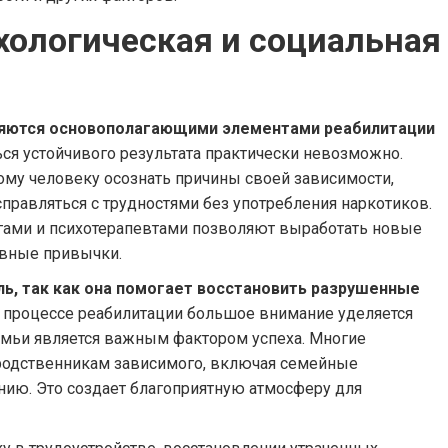
хологическая и социальная
ляются основополагающими элементами реабилитации
ься устойчивого результата практически невозможно.
ому человеку осознать причины своей зависимости,
правляться с трудностями без употребления наркотиков.
гами и психотерапевтами позволяют выработать новые
ивные привычки.
ь, так как она помогает восстановить разрушенные
 процессе реабилитации большое внимание уделяется
мьи является важным фактором успеха. Многие
одственникам зависимого, включая семейные
нию. Это создает благоприятную атмосферу для