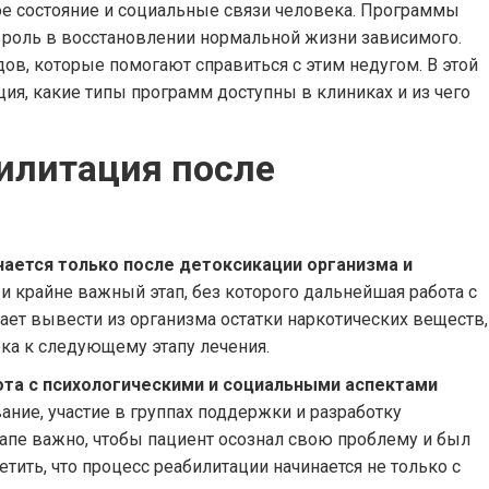
ое состояние и социальные связи человека. Программы
роль в восстановлении нормальной жизни зависимого.
ов, которые помогают справиться с этим недугом. В этой
ция, какие типы программ доступны в клиниках и из чего
билитация после
нается только после детоксикации организма и
и крайне важный этап, без которого дальнейшая работа с
ет вывести из организма остатки наркотических веществ,
ка к следующему этапу лечения.
ота с психологическими и социальными аспектами
ние, участие в группах поддержки и разработку
тапе важно, чтобы пациент осознал свою проблему и был
ить, что процесс реабилитации начинается не только с