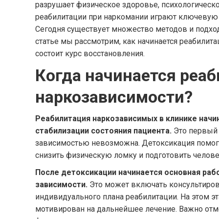
разрушает физическое здоровье, психологическ
реабилитации при наркомании играют ключевую 
Сегодня существует множество методов и подход
статье мы рассмотрим, как начинается реабилита
состоит курс восстановления.
Когда начинается реа
наркозависимости?
Реабилитация наркозависимых в клинике начи
стабилизации состояния пациента.
Это первый 
зависимостью невозможна. Детоксикация помога
снизить физическую ломку и подготовить челове
После детоксикации начинается основная раб
зависимости.
Это может включать консультирова
индивидуального плана реабилитации. На этом э
мотивирован на дальнейшее лечение. Важно отмет