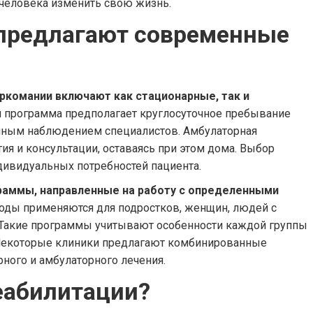
 человека изменить свою жизнь.
 предлагают современные
комании включают как стационарные, так и
 программа предполагает круглосуточное пребывание
оянным наблюдением специалистов. Амбулаторная
ия и консультации, оставаясь при этом дома. Выбор
дивидуальных потребностей пациента.
аммы, направленные на работу с определенными
оды применяются для подростков, женщин, людей с
 Такие программы учитывают особенности каждой группы
 Некоторые клиники предлагают комбинированные
ного и амбулаторного лечения.
реабилитации?