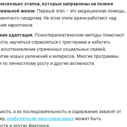
несколько этапов, которые направлены на полное
рмальной жизни.
Первый этап – это медицинская помощь,
ентного синдрома. На этом этапе врачи работают над
ния наркотиков.
ная адаптация.
Психотерапевтические методы помогают
ти, научиться справляться с триггерами и избегать
 восстановление утраченных социальных связей,
звитие новых увлечений и интересов. Многие программы
 по личностному росту и другие активности.
ость, а их последовательность и содержание зависят от
ер,
реабилитация наркозависимых
может быть
сти и других факторов.