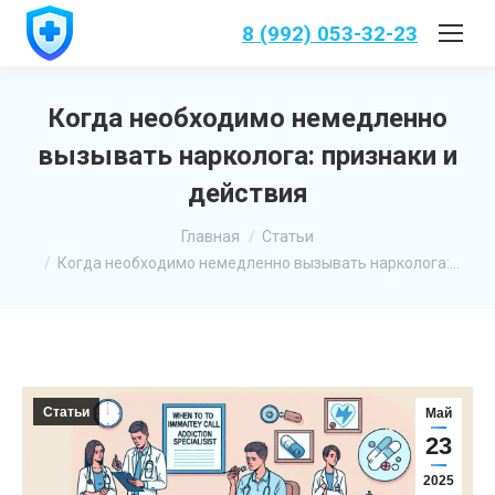
8 (992) 053-32-23
Когда необходимо немедленно
вызывать нарколога: признаки и
действия
Вы здесь:
Главная
Статьи
Когда необходимо немедленно вызывать нарколога:…
Статьи
Май
23
2025