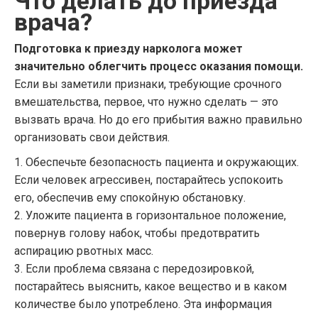
Что делать до приезда
врача?
Подготовка к приезду нарколога может
значительно облегчить процесс оказания помощи.
Если вы заметили признаки, требующие срочного
вмешательства, первое, что нужно сделать — это
вызвать врача. Но до его прибытия важно правильно
организовать свои действия.
1. Обеспечьте безопасность пациента и окружающих.
Если человек агрессивен, постарайтесь успокоить
его, обеспечив ему спокойную обстановку.
2. Уложите пациента в горизонтальное положение,
повернув голову набок, чтобы предотвратить
аспирацию рвотных масс.
3. Если проблема связана с передозировкой,
постарайтесь выяснить, какое вещество и в каком
количестве было употреблено. Эта информация