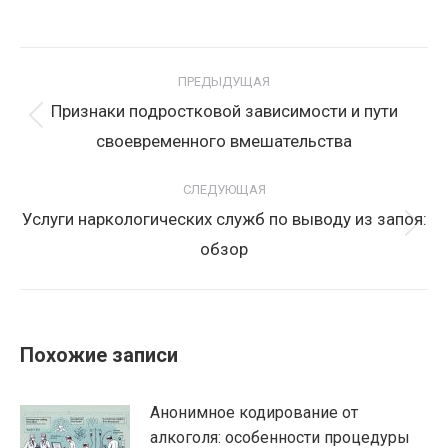
Навигация
по
ПРЕДЫДУЩАЯ
записям
Признаки подростковой зависимости и пути
Предыдущая
своевременного вмешательства
запись:
СЛЕДУЮЩАЯ
Услуги наркологических служб по выводу из запоя:
Следующая
обзор
запись:
Похожие записи
Анонимное кодирование от
алкоголя: особенности процедуры