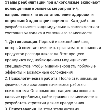
Этапы реабилитации при алкоголизме включают
полноценный комплекс мероприятий,
направленных на восстановление здоровья и
социальной адаптации пациента.
Каждый этап
разрабатывается индивидуально в зависимости от
состояния человека и степени его зависимости.
1.
Детоксикация
: Первый и важнейший шаг,
который помогает очистить организм от токсинов и
продуктов распада алкоголя. Этот процесс
проводится под наблюдением медицинских
специалистов, чтобы минимизировать побочные
эффекты и возможные осложнения.
2.
Психологическая работа
: После стабилизации
физического состояния начинается работа с
психологами. Они помогают пациентам осознать
наличие проблемы, найти причины зависимости и
разработать стратегии для ее преодоления.
3.
Психотерапия
: На этом этапе активно