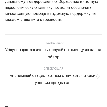
успешному выздоровлению. Обращение в частную
наркологическую клинику позволит обеспечить
качественную помощь и надежную поддержку на
каждом этапе пути к трезвости.
Навигация
по
ПРЕДЫДУЩАЯ
записям
Услуги наркологических служб по выводу из запоя:
Предыдущая
обзор
запись:
СЛЕДУЮЩАЯ
Анонимный стационар: чем отличается и какие
Следующая
условия предлагает
запись: