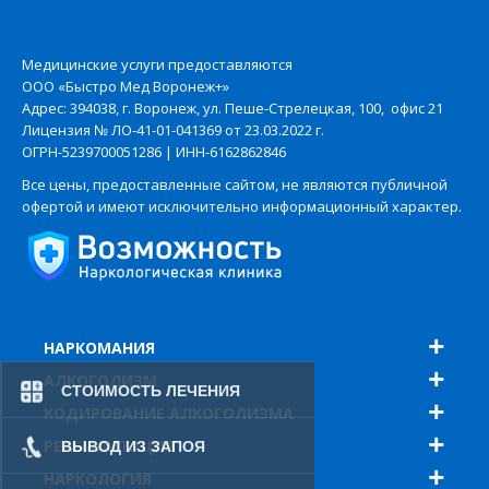
Медицинские услуги предоставляются
ООО «Быстро Мед Воронеж+»
Адрес: 394038, г. Воронеж, ул. Пеше-Стрелецкая, 100, офис 21
Лицензия № ЛО-41-01-041369 от 23.03.2022 г.
ОГРН-5239700051286 | ИНН-6162862846
Все цены, предоставленные сайтом, не являются публичной
офертой и имеют исключительно информационный характер.
НАРКОМАНИЯ
АЛКОГОЛИЗМ
СТОИМОСТЬ ЛЕЧЕНИЯ
КОДИРОВАНИЕ АЛКОГОЛИЗМА
РЕАБИЛИТАЦИЯ
ВЫВОД ИЗ ЗАПОЯ
НАРКОЛОГИЯ