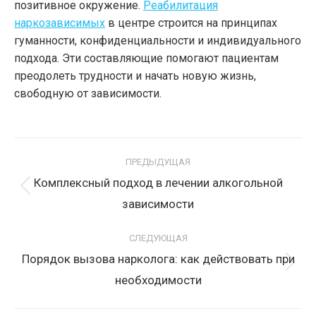
позитивное окружение.
Реабилитация
наркозависимых
в центре строится на принципах
гуманности, конфиденциальности и индивидуального
подхода. Эти составляющие помогают пациентам
преодолеть трудности и начать новую жизнь,
свободную от зависимости.
Навигация
по
ПРЕДЫДУЩАЯ
записям
Комплексный подход в лечении алкогольной
Предыдущая
зависимости
запись:
СЛЕДУЮЩАЯ
Порядок вызова нарколога: как действовать при
Следующая
необходимости
запись: