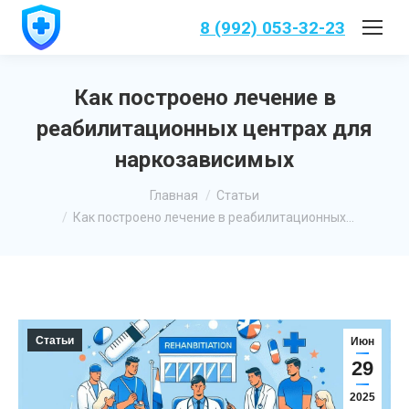
8 (992) 053-32-23
Как построено лечение в
реабилитационных центрах для
наркозависимых
Вы здесь:
Главная
Статьи
Как построено лечение в реабилитационных…
Статьи
Июн
29
2025