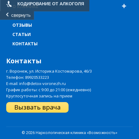
КОДИРОВАНИЕ ОТ АЛКОГОЛЯ
О КЛИНИКЕ
свернуть
ЦЕНЫ
ОТЗЫВЫ
СТАТЬИ
КОНТАКТЫ
Контакты
г. Воронеж, ул. Историка Костомарова, 46/3
Телефон:
89920533223
E-mail: info@detox-voronezh.ru
График работы: с 9:00 до 21:00 (ежедневно)
Круглосуточная запись на прием
Вызвать врача
© 2026 Наркологическая клиника «Возможность»