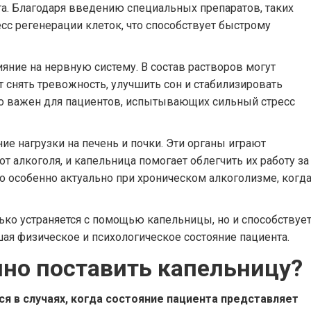
а. Благодаря введению специальных препаратов, таких
сс регенерации клеток, что способствует быстрому
ние на нервную систему. В состав растворов могут
 снять тревожность, улучшить сон и стабилизировать
но важен для пациентов, испытывающих сильный стресс
 нагрузки на печень и почки. Эти органы играют
 алкоголя, и капельница помогает облегчить их работу за
о особенно актуально при хроническом алкоголизме, когд
ько устраняется с помощью капельницы, но и способствуе
я физическое и психологическое состояние пациента.
чно поставить капельницу?
я в случаях, когда состояние пациента представляет