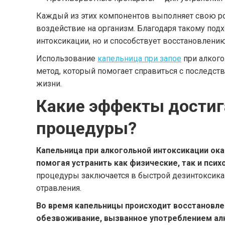
Каждый из этих компонентов выполняет свою ро
воздействие на организм. Благодаря такому под
интоксикации, но и способствует восстановлени
Использование
капельница при запое
при алкого
метод, который помогает справиться с последст
жизни.
Какие эффекты достиг
процедуры?
Капельница при алкогольной интоксикации ок
помогая устранить как физические, так и пси
процедуры заключается в быстрой дезинтоксика
отравления.
Во время капельницы происходит восстановлен
обезвоживание, вызванное употреблением ал