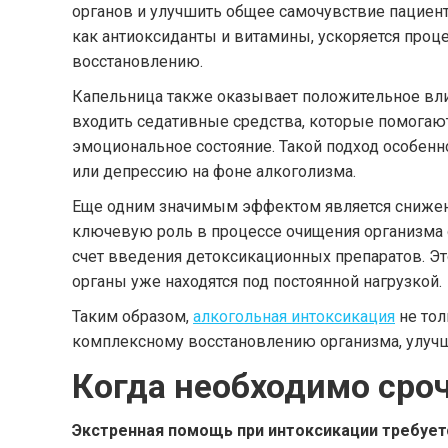
органов и улучшить общее самочувствие пациент
как антиоксиданты и витамины, ускоряется проце
восстановлению.
Капельница также оказывает положительное влия
входить седативные средства, которые помогают
эмоциональное состояние. Такой подход особен
или депрессию на фоне алкоголизма.
Еще одним значимым эффектом является снижение
ключевую роль в процессе очищения организма от
счет введения детоксикационных препаратов. Эт
органы уже находятся под постоянной нагрузкой.
Таким образом,
алкогольная интоксикация
не тол
комплексному восстановлению организма, улучша
Когда необходимо сро
Экстренная помощь при интоксикации требуетс