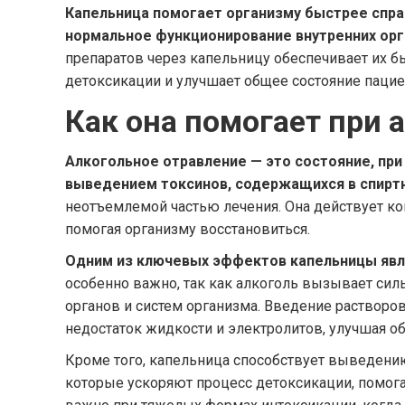
Капельница помогает организму быстрее спра
нормальное функционирование внутренних орг
препаратов через капельницу обеспечивает их бы
детоксикации и улучшает общее состояние пацие
Как она помогает при 
Алкогольное отравление — это состояние, при
выведением токсинов, содержащихся в спиртн
неотъемлемой частью лечения. Она действует к
помогая организму восстановиться.
Одним из ключевых эффектов капельницы явля
особенно важно, так как алкоголь вызывает сил
органов и систем организма. Введение растворо
недостаток жидкости и электролитов, улучшая о
Кроме того, капельница способствует выведению 
которые ускоряют процесс детоксикации, помогая