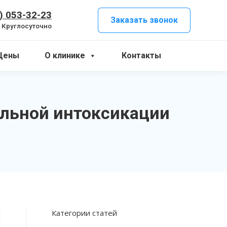
) 053-32-23
Заказать звонок
Круглосуточно
Цены
О клинике
Контакты
ольной интоксикации
Категории статей