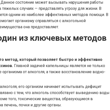
. Данное состояние может вызывать нарушения работы
в тяжелых случаях — представлять угрозу для жизни. В
яется одним из наиболее эффективных методов помощи. В
омогает организму справляться с алкогольной
реимущества она предоставляет.
один из ключевых методов
это метод, который позволяет быстро и эффективно
ксинов.
Главной задачей капельницы является не только
 организма от алкоголя, а также восстановление водно-
алкоголя, его организм начинает испытывать дефицит
вязано с тем, что алкоголь способствует выведению воды
роме того, токсические вещества, образующиеся в
а печень, почки и другие органы.