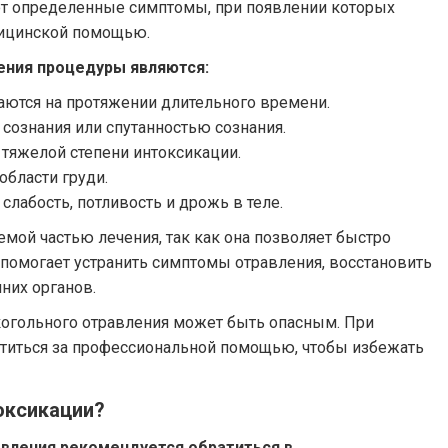
 определенные симптомы, при появлении которых
дицинской помощью.
ения процедуры являются:
аются на протяжении длительного времени.
ознания или спутанностью сознания.
 тяжелой степени интоксикации.
области груди.
лабость, потливость и дрожь в теле.
емой частью лечения, так как она позволяет быстро
 помогает устранить симптомы отравления, восстановить
них органов.
когольного отравления может быть опасным. При
титься за профессиональной помощью, чтобы избежать
оксикации?
вления рекомендуется обратиться в