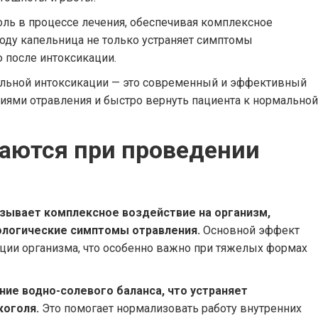
ль в процессе лечения, обеспечивая комплексное
ходу капельница не только устраняет симптомы
ю после интоксикации.
льной интоксикации — это современный и эффективный
виями отравления и быстро вернуть пациента к нормальной
аются при проведении
азывает комплексное воздействие на организм,
хологические симптомы отравления.
Основной эффект
ции организма, что особенно важно при тяжелых формах
ие водно-солевого баланса, что устраняет
коголя.
Это помогает нормализовать работу внутренних