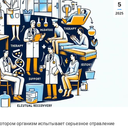
5
2025
 котором организм испытывает серьезное отравление