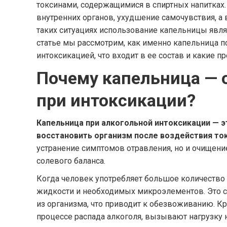
токсинами, содержащимися в спиртных напитках
внутренних органов, ухудшение самочувствия, а 
таких ситуациях использование капельницы явл
статье мы рассмотрим, как именно капельница п
интоксикацией, что входит в ее состав и какие п
Почему капельница — 
при интоксикации?
Капельница при алкогольной интоксикации — 
восстановить организм после воздействия то
устранение симптомов отравления, но и очищение
солевого баланса.
Когда человек употребляет большое количество 
жидкости и необходимых микроэлементов. Это с
из организма, что приводит к обезвоживанию. К
процессе распада алкоголя, вызывают нагрузку н