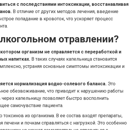
виться с последствиями интоксикации, восстанавливая
анов.
В отличие от других методов лечения, введение
строе попадание в кровоток, что ускоряет процесс
нта.
алкогольном отравлении?
 котором организм не справляется с переработкой и
ых напитках.
В таких случаях капельница становится
омплексно, устраняя основные симптомы интоксикации и
ется нормализация водно-солевого баланса.
Это
ьное обезвоживание, что приводит к нарушению работы
в через капельницу позволяет быстро восполнить
бщее самочувствие пациента.
токсинов из организма. В ее состав входят препараты,
 печени и почкам справляться с нагрузкой. Это особенно