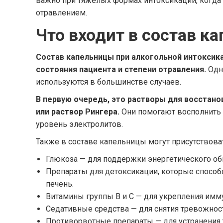
важно при тяжелых формах интоксикации, когда 
отравлением.
Что входит в состав к
Состав капельницы при алкогольной интоксика
состояния пациента и степени отравления.
Одн
используются в большинстве случаев.
В первую очередь, это растворы для восстано
или раствор Рингера.
Они помогают восполнить 
уровень электролитов.
Также в составе капельницы могут присутствова
Глюкоза — для поддержки энергетического об
Препараты для детоксикации, которые спосо
печень.
Витамины группы В и С — для укрепления имм
Седативные средства — для снятия тревожност
Противорвотные препараты — для устранения 