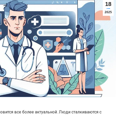
18
2025
вится все более актуальной. Люди сталкиваются с