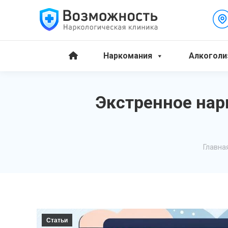
Наркомания
Алкоголи
Экстренное нар
Вы зде
Главна
Статьи