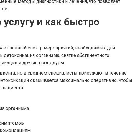
енные методы диагностики и лечения, что позволяет
сте.
 услугу и как быстро
ает полный спектр мероприятий, необходимых для
ь детоксикация организма, снятие абстинентного
сикации и другие процедуры.
ациента, но в среднем специалисты приезжают в течение
интоксикации оказывается максимально оперативно, чтоб
 пациента.
ия организма
 симптомов
екомендациям